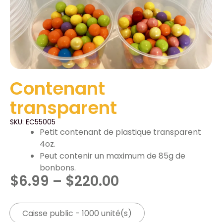
Contenant
transparent
SKU: EC55005
Petit contenant de plastique transparent
4oz.
Peut contenir un maximum de 85g de
bonbons.
$
6.99
–
$
220.00
Caisse public - 1000 unité(s)