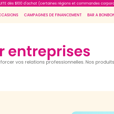
ITE dès $100 d'achat (certaines régions et commandes corpora
CCASIONS
CAMPAGNES DE FINANCEMENT
BAR A BONBO
 entreprises
rcer vos relations professionnelles. Nos produits