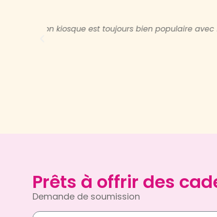
Service clé en main. Rapide et 
Prêts à offrir des c
Demande de soumission