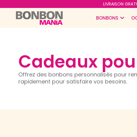
LIVRAISON GRATU
BONBONS
O
Cadeaux pour
Offrez des bonbons personnalisés pour renfo
rapidement pour satisfaire vos besoins.