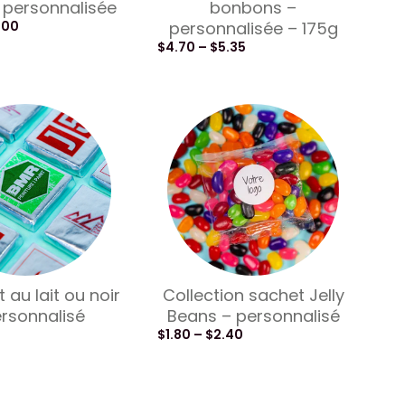
– personnalisée
bonbons –
.00
personnalisée – 175g
$
4.70
–
$
5.35
 au lait ou noir
Collection sachet Jelly
rsonnalisé
Beans – personnalisé
$
1.80
–
$
2.40