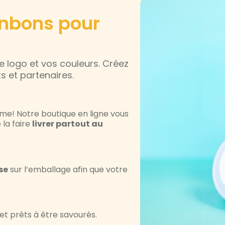
onbons pour
 logo et vos couleurs. Créez
 et partenaires.
e! Notre boutique en ligne vous
la faire
livrer partout au
se
sur l’emballage afin que votre
s et prêts à être savourés.