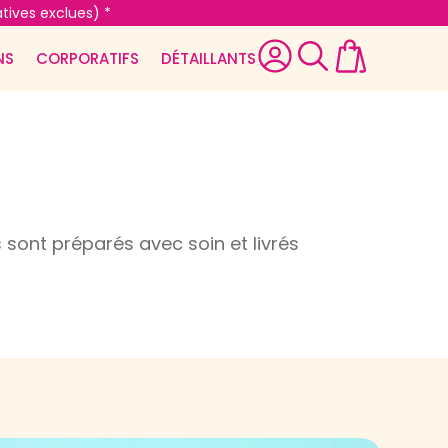
tives exclues) *
NS
CORPORATIFS
DÉTAILLANTS
 sont préparés avec soin et livrés