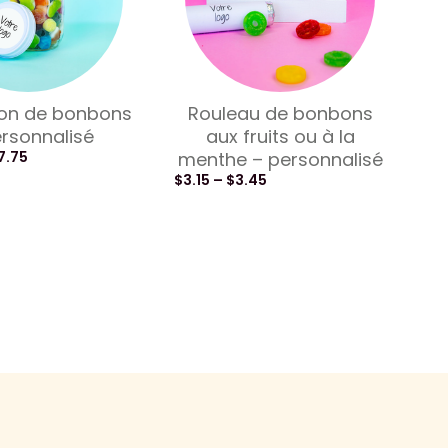
on de bonbons
Rouleau de bonbons
rsonnalisé
aux fruits ou à la
7.75
menthe – personnalisé
$
3.15
–
$
3.45