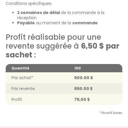
Conditions spécifiques:
2 semaines de délai
de la commande à la
réception
Payable
au moment de la
commande
Profit réalisable pour une
revente suggérée à
6,50 $ par
sachet
:
Quantité
100
Prix achat*
500.00 $
Prix revente
650.00 $
Profit
75,00 $
*Avant taxes