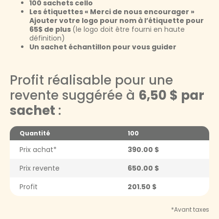
100 sachets cello
Les étiquettes « Merci de nous encourager »
Ajouter votre logo pour nom à l’étiquette pour
65$ de plus
(
le logo doit être fourni en haute
définition)
Un sachet échantillon pour vous guider
Profit réalisable pour une
revente suggérée à
6,50 $ par
sachet
:
Quantité
100
Prix achat*
390.00 $
Prix revente
650.00 $
Profit
201.50 $
*Avant taxes