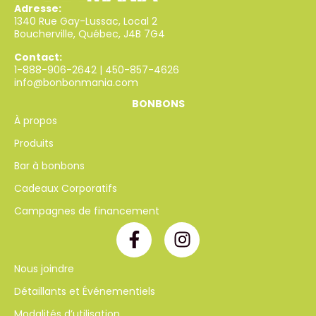
Adresse:
1340 Rue Gay-Lussac, Local 2
Boucherville, Québec, J4B 7G4
Contact:
1-888-906-2642
|
450-857-4626
info@bonbonmania.com
BONBONS
À propos
Produits
Bar à bonbons
Cadeaux Corporatifs
Campagnes de financement
Nous joindre
Détaillants et Événementiels
Modalités d’utilisation