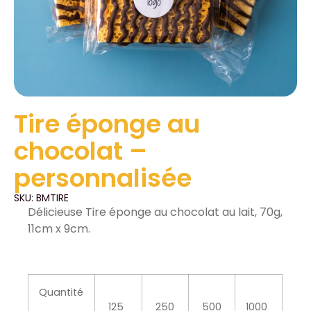
Tire éponge au
chocolat –
personnalisée
SKU: BMTIRE
Délicieuse Tire éponge au chocolat au lait, 70g,
11cm x 9cm.
Quantité
125
250
500
1000