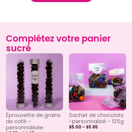
Complétez votre panier
sucré
Éprouvette de grains
Sachet de chocolats
de café –
-personnalisé – 125g
personnalisée
$
5.00
–
$
5.65