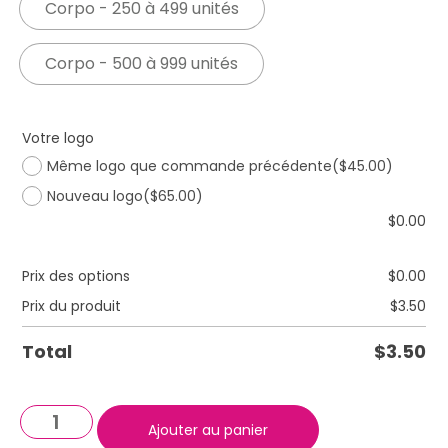
Corpo - 250 à 499 unités
Corpo - 500 à 999 unités
Votre logo
Même logo que commande précédente
($45.00)
Nouveau logo
($65.00)
$
0.00
Prix des options
$
0.00
Prix du produit
$
3.50
Total
$
3.50
Ajouter au panier