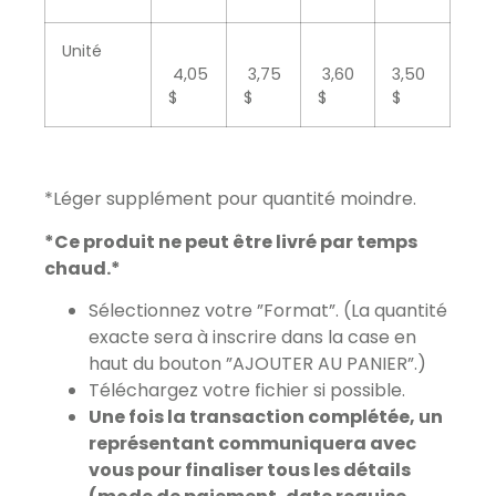
Unité
4,05
3,75
3,60
3,50
$
$
$
$
*Léger supplément pour quantité moindre.
*Ce produit ne peut être livré par temps
chaud.*
Sélectionnez votre ”Format”. (La quantité
exacte sera à inscrire dans la case en
haut du bouton ”AJOUTER AU PANIER”.)
Téléchargez votre fichier si possible.
Une fois la transaction complétée, un
représentant communiquera avec
vous pour finaliser tous les détails