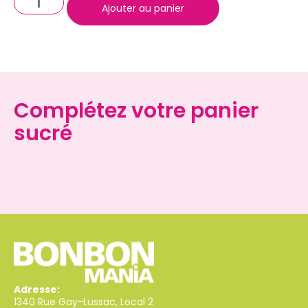
Ajouter au panier
Complétez votre panier
sucré
Adresse:
1340 Rue Gay-Lussac, Local 2