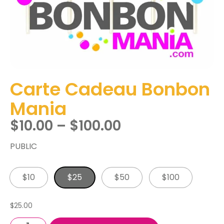
Carte Cadeau Bonbon
Mania
$
10.00
–
$
100.00
PUBLIC
$10
$25
$50
$100
$
25.00