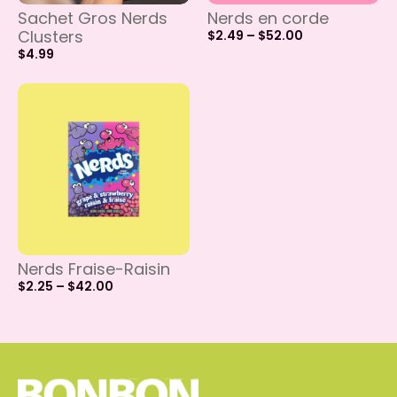
Nerds en corde
Sachet Gros Nerds
Clusters
$
2.49
–
$
52.00
$
4.99
Nerds Fraise-Raisin
$
2.25
–
$
42.00