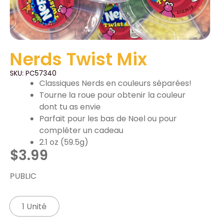
Nerds Twist Mix
SKU: PC57340
Classiques Nerds en couleurs séparées!
Tourne la roue pour obtenir la couleur
dont tu as envie
Parfait pour les bas de Noel ou pour
compléter un cadeau
2.1 oz (59.5g)
$
3.99
PUBLIC
1 Unité