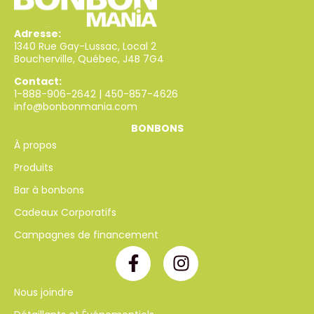
Adresse:
1340 Rue Gay-Lussac, Local 2
Boucherville, Québec, J4B 7G4
Contact:
1-888-906-2642
|
450-857-4626
info@bonbonmania.com
BONBONS
À propos
Produits
Bar à bonbons
Cadeaux Corporatifs
Campagnes de financement
Nous joindre