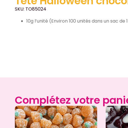
Tête Halloween choco
SKU: TO85024
10g l’unité (Environ 100 unités dans un sac de 
Complétez votre pani