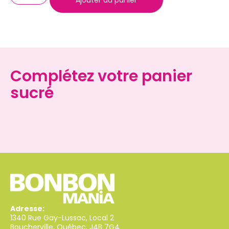
Complétez votre panier
sucré
Adresse:
1340 Rue Gay-Lussac, Local 2
Boucherville, Québec, J4B 7G4