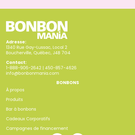
Adresse:
1340 Rue Gay-Lussac, Local 2
Boucherville, Québec, J4B 7G4
Contact:
1-888-906-2642
|
450-857-4626
info@bonbonmania.com
BONBONS
À propos
Produits
Bar à bonbons
Cadeaux Corporatifs
Campagnes de financement