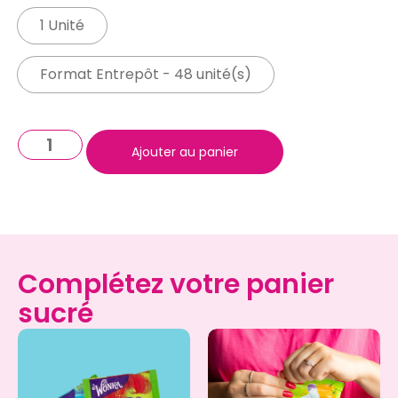
1 Unité
Format Entrepôt - 48 unité(s)
Ajouter au panier
Complétez votre panier
sucré