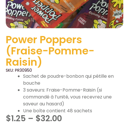
Power Poppers
(Fraise-Pomme-
Raisin)
SKU: PR30950
Sachet de poudre-bonbon qui pétille en
bouche
3 saveurs: Fraise-Pomme-Raisin (si
commandé à l’unité, vous recevrez une
saveur au hasard)
Une boîte contient 48 sachets
$
1.25
–
$
32.00