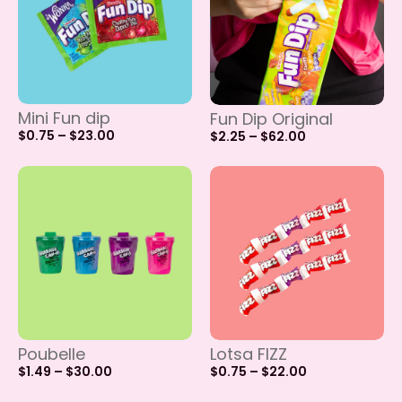
Mini Fun dip
Fun Dip Original
$
0.75
–
$
23.00
$
2.25
–
$
62.00
Poubelle
Lotsa FIZZ
$
1.49
–
$
30.00
$
0.75
–
$
22.00