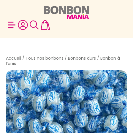
Accueil
/
Tous nos bonbons
/
Bonbons durs
/ Bonbon à
l’anis