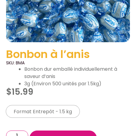
Bonbon à l’anis
SKU: BMA
Bonbon dur emballé individuellement à
saveur d’anis
3g (Environ 500 unités par 1.5kg)
$
15.99
Format Entrepôt - 1.5 kg