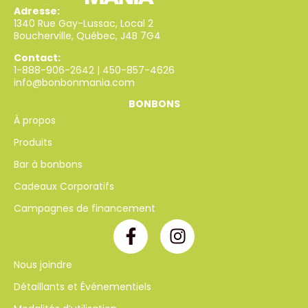
Adresse:
1340 Rue Gay-Lussac, Local 2
Boucherville, Québec, J4B 7G4
Contact:
1-888-906-2642
|
450-857-4626
info@bonbonmania.com
BONBONS
À propos
Produits
Bar à bonbons
Cadeaux Corporatifs
Campagnes de financement
Nous joindre
Détaillants et Événementiels