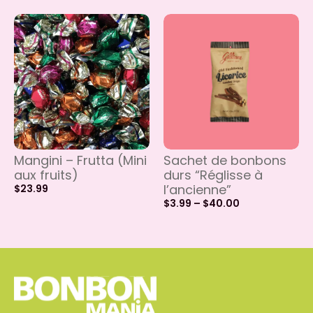
Mangini – Frutta (Mini
Sachet de bonbons
aux fruits)
durs “Réglisse à
l’ancienne”
$
23.99
$
3.99
–
$
40.00