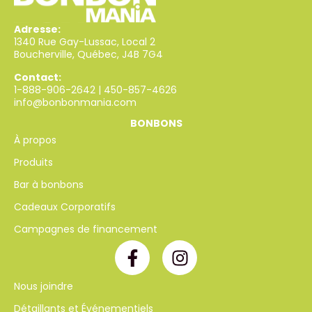
Adresse:
1340 Rue Gay-Lussac, Local 2
Boucherville, Québec, J4B 7G4
Contact:
1-888-906-2642
|
450-857-4626
info@bonbonmania.com
BONBONS
À propos
Produits
Bar à bonbons
Cadeaux Corporatifs
Campagnes de financement
Nous joindre
Détaillants et Événementiels