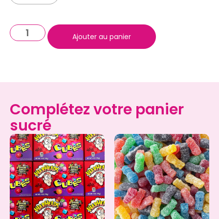
Ajouter au panier
Complétez votre panier
sucré