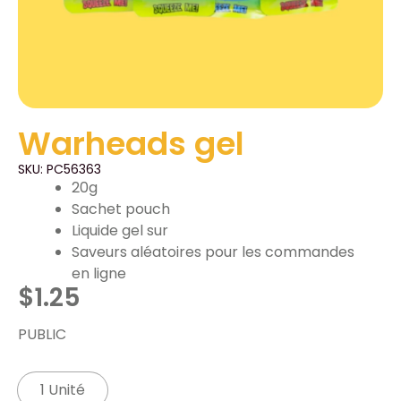
Warheads gel
SKU: PC56363
20g
Sachet pouch
Liquide gel sur
Saveurs aléatoires pour les commandes
en ligne
$
1.25
PUBLIC
1 Unité