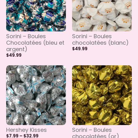
Sorini – Boules
Sorini – Boules
Chocolatées (bleu et
chocolatées (blanc)
argent)
$
49.99
$
49.99
Hershey Kisses
Sorini – Boules
chocolatées (or)
$
7.99
–
$
32.99