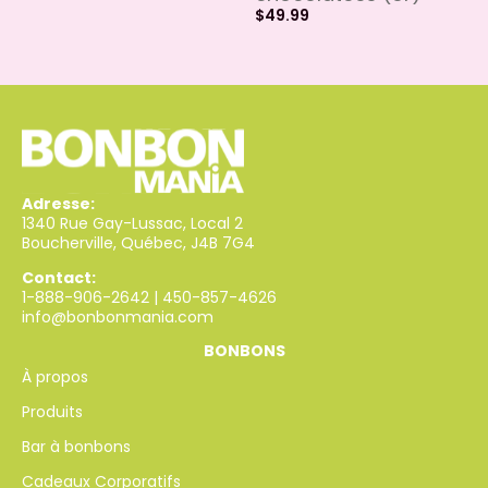
$
49.99
Adresse:
1340 Rue Gay-Lussac, Local 2
Boucherville, Québec, J4B 7G4
Contact:
1-888-906-2642
|
450-857-4626
info@bonbonmania.com
BONBONS
À propos
Produits
Bar à bonbons
Cadeaux Corporatifs