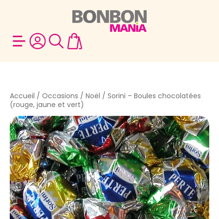
Accueil
/
Occasions
/
Noël
/ Sorini – Boules chocolatées
(rouge, jaune et vert)