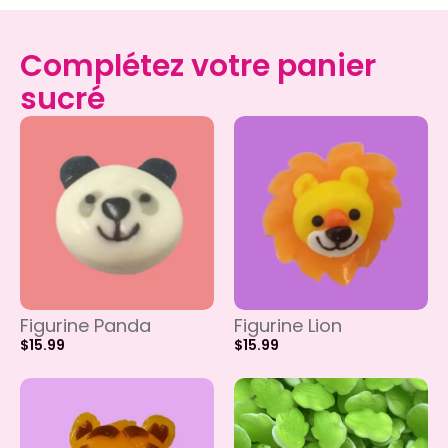
Complétez votre panier
sucré
Figurine Panda
Figurine Lion
$
15.99
$
15.99