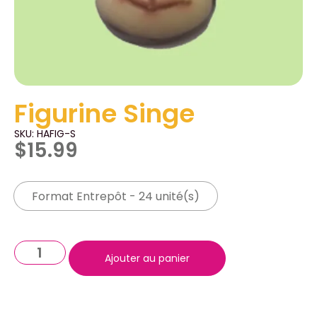
Figurine Singe
SKU: HAFIG-S
$
15.99
Format Entrepôt - 24 unité(s)
Ajouter au panier