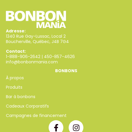
Adresse:
1340 Rue Gay-Lussac, Local 2
Boucherville, Québec, J4B 7G4
Contact:
1-888-906-2642
|
450-857-4626
info@bonbonmania.com
BONBONS
À propos
Produits
Bar à bonbons
Cadeaux Corporatifs
Campagnes de financement