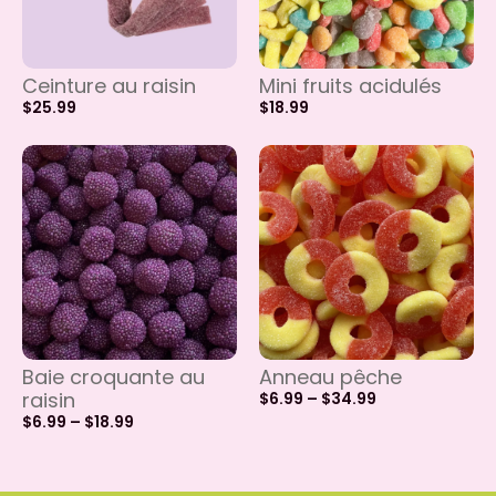
Ceinture au raisin
Mini fruits acidulés
$
25.99
$
18.99
Baie croquante au
Anneau pêche
raisin
$
6.99
–
$
34.99
$
6.99
–
$
18.99