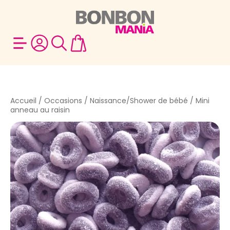
Accueil
/
Occasions
/
Naissance/Shower de bébé
/ Mini
anneau au raisin