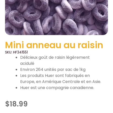
Mini anneau au raisin
SKU: HF341551
Délicieux goût de raisin légèrement
acidulé
Environ 264 unités par sac de 1kg
Les produits Huer sont fabriqués en
Europe, en Amérique Centrale et en Asie.
Huer est une compagnie canadienne.
$
18.99