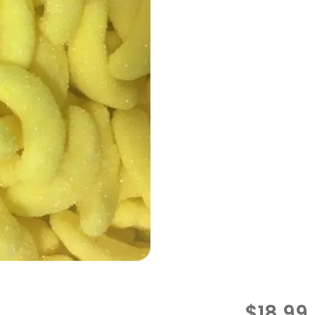
$
18.99