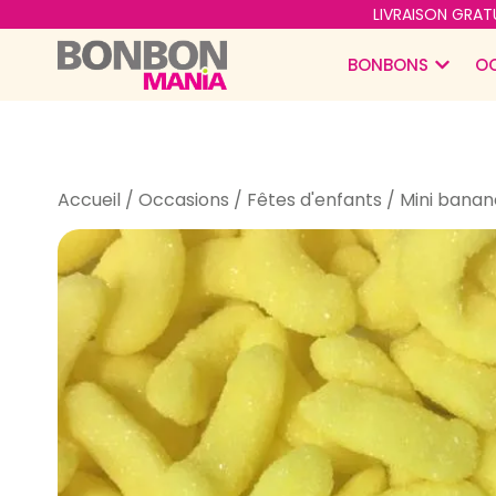
LIVRAISON GRATU
BONBONS
O
Accueil
/
Occasions
/
Fêtes d'enfants
/ Mini banan