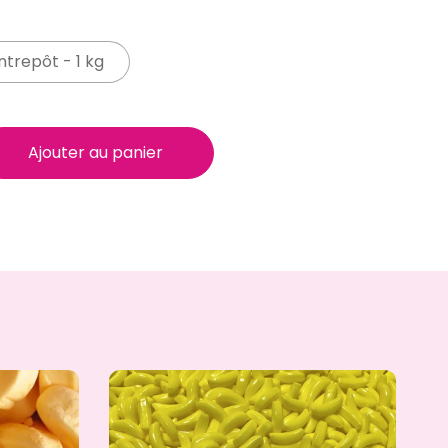
trepôt - 1 kg
Ajouter au panier