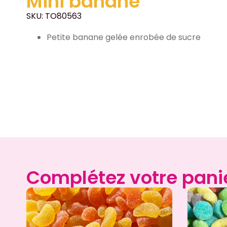
Mini banane
SKU: TO80563
Petite banane gelée enrobée de sucre
Complétez votre pani