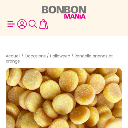
Accueil
/
Occasions
/
Halloween
/ Rondelle ananas et
orange