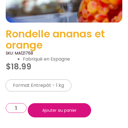
Rondelle ananas et
orange
SKU: MA121768
Fabriqué en Espagne
$
18.99
Format Entrepôt - 1 kg
Ajouter au panier