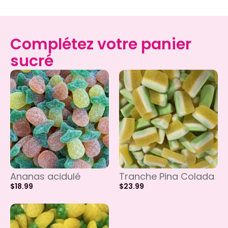
Complétez votre panier
sucré
Ananas acidulé
Tranche Pina Colada
$
18.99
$
23.99