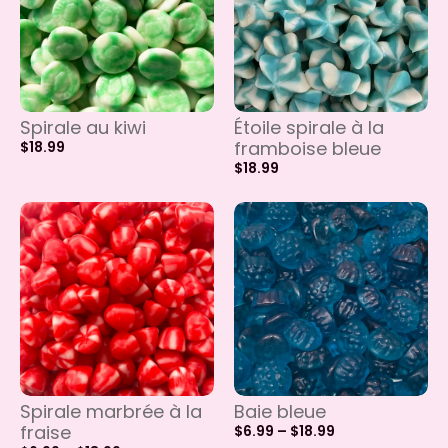
Spirale au kiwi
Étoile spirale à la
framboise bleue
$
18.99
$
18.99
Spirale marbrée à la
Baie bleue
fraise
$
6.99
–
$
18.99