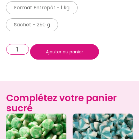
Format Entrepôt - 1 kg
Sachet - 250 g
Ajouter au panier
Complétez votre panier
sucré