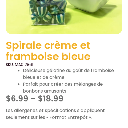
Spirale crème et
framboise bleue
SKU: MA012861
Délicieuse gélatine au goût de framboise
bleue et de crème
Parfait pour créer des mélanges de
bonbons amusants
$
6.99
–
$
18.99
Les allergènes et spécifications s’appliquent
seulement sur les « Format Entrepôt ».