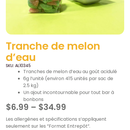
Tranche de melon
d’eau
SKU: AL10345
Tranches de melon d’eau au goût acidulé
6g l’unité (environ 415 unités par sac de
2.5 kg)
Un ajout incontournable pour tout bar à
bonbons
$
6.99
–
$
34.99
Les allergènes et spécifications s’appliquent
seulement sur les ”Format Entrepôt”.