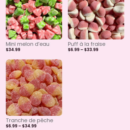
Mini melon d’eau
Puff à la fraise
$
34.99
$
6.99
–
$
33.99
Tranche de pêche
$
6.99
–
$
34.99