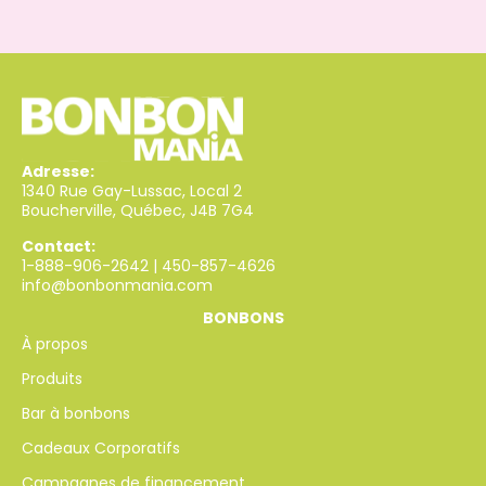
Adresse:
1340 Rue Gay-Lussac, Local 2
Boucherville, Québec, J4B 7G4
Contact:
1-888-906-2642
|
450-857-4626
info@bonbonmania.com
BONBONS
À propos
Produits
Bar à bonbons
Cadeaux Corporatifs
Campagnes de financement