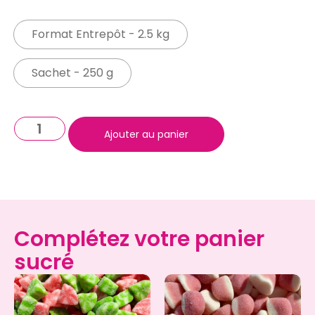
Format Entrepôt - 2.5 kg
Sachet - 250 g
Ajouter au panier
Complétez votre panier
sucré