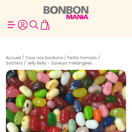
Accueil
/
Tous nos bonbons
/
Petits formats /
Sachets
/ Jelly Belly – Saveurs mélangées