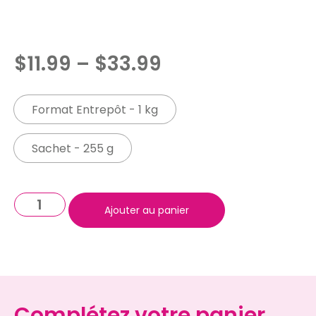
$
11.99
–
$
33.99
Format Entrepôt - 1 kg
Sachet - 255 g
Ajouter au panier
Complétez votre panier