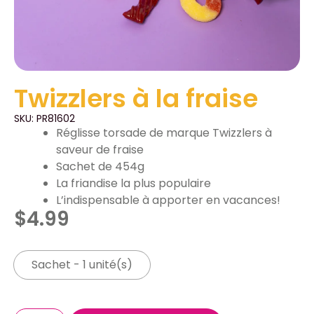
Twizzlers à la fraise
SKU: PR81602
Réglisse torsade de marque Twizzlers à
saveur de fraise
Sachet de 454g
La friandise la plus populaire
L’indispensable à apporter en vacances!
$
4.99
Sachet - 1 unité(s)