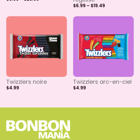
$
6.99
–
$
19.49
Twizzlers noire
Twizzlers arc-en-ciel
$
4.99
$
4.99