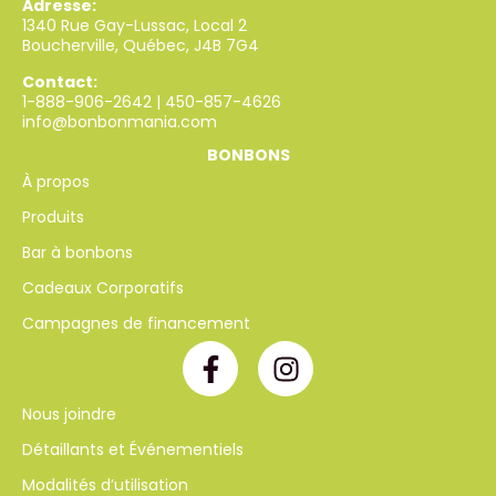
Adresse:
1340 Rue Gay-Lussac, Local 2
Boucherville, Québec, J4B 7G4
Contact:
1-888-906-2642
|
450-857-4626
info@bonbonmania.com
BONBONS
À propos
Produits
Bar à bonbons
Cadeaux Corporatifs
Campagnes de financement
Nous joindre
Détaillants et Événementiels
Modalités d’utilisation