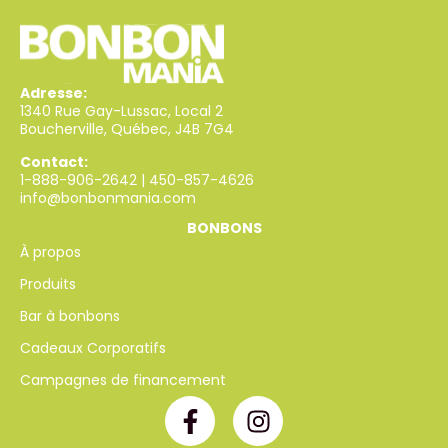
Adresse:
1340 Rue Gay-Lussac, Local 2
Boucherville, Québec, J4B 7G4
Contact:
1-888-906-2642
|
450-857-4626
info@bonbonmania.com
BONBONS
À propos
Produits
Bar à bonbons
Cadeaux Corporatifs
Campagnes de financement