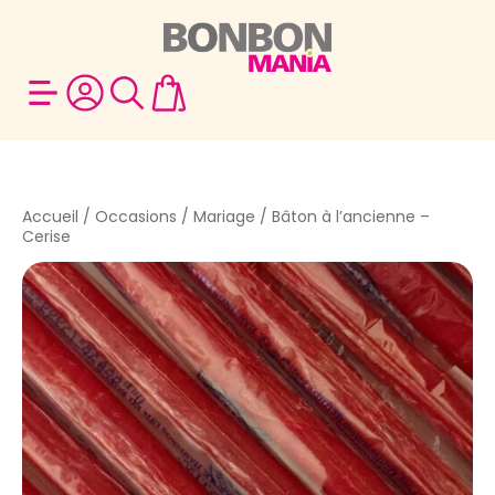
Accueil
/
Occasions
/
Mariage
/ Bâton à l’ancienne –
Cerise