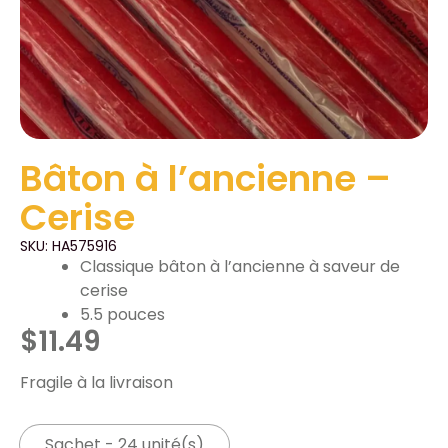
Bâton à l’ancienne –
Cerise
SKU: HA575916
Classique bâton à l’ancienne à saveur de
cerise
5.5 pouces
$
11.49
Fragile à la livraison
Sachet - 24 unité(s)