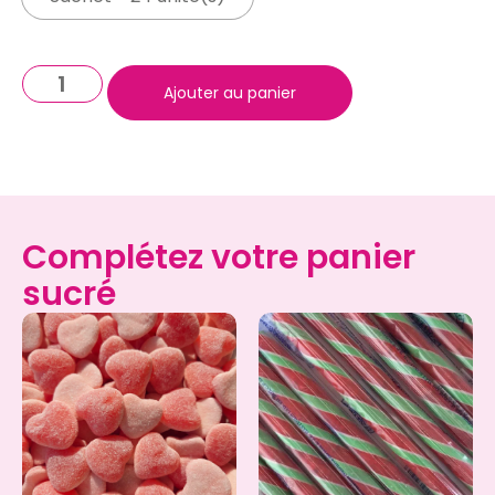
Ajouter au panier
Complétez votre panier
sucré