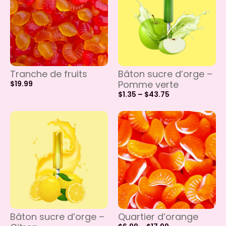
Tranche de fruits
Bâton sucre d’orge –
Pomme verte
$
19.99
$
1.35
–
$
43.75
Bâton sucre d’orge –
Quartier d’orange