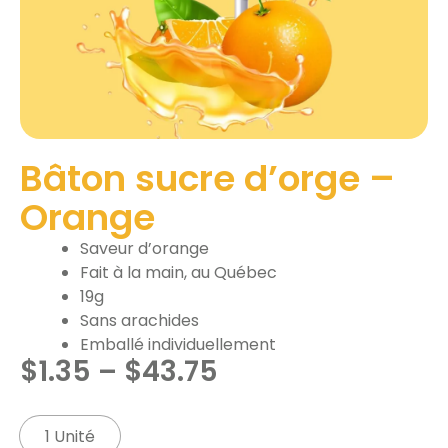
Bâton sucre d’orge –
Orange
Saveur d’orange
Fait à la main, au Québec
19g
Sans arachides
Emballé individuellement
$
1.35
–
$
43.75
1 Unité