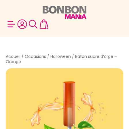
Accueil
/
Occasions
/
Halloween
/ Bâton sucre d’orge –
Orange