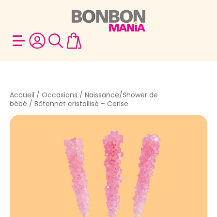
Accueil
/
Occasions
/
Naissance/Shower de
bébé
/ Bâtonnet cristallisé – Cerise