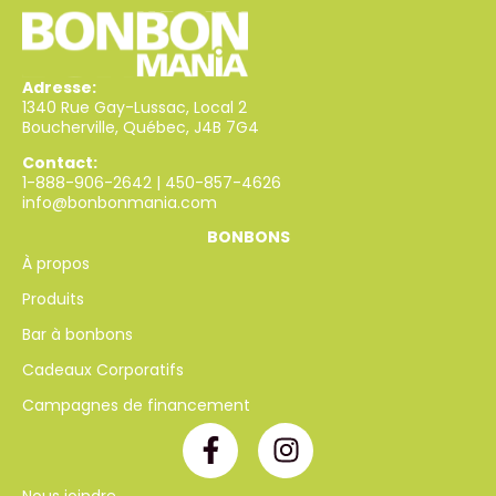
Adresse:
1340 Rue Gay-Lussac, Local 2
Boucherville, Québec, J4B 7G4
Contact:
1-888-906-2642
|
450-857-4626
info@bonbonmania.com
BONBONS
À propos
Produits
Bar à bonbons
Cadeaux Corporatifs
Campagnes de financement
Nous joindre