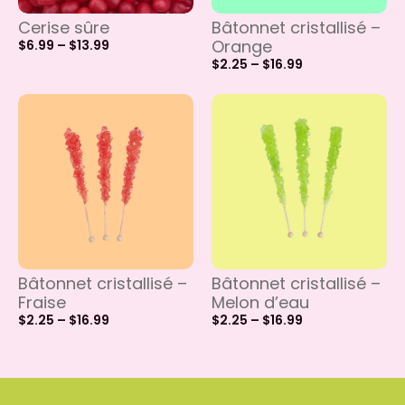
Cerise sûre
Bâtonnet cristallisé –
Orange
$
6.99
–
$
13.99
$
2.25
–
$
16.99
Bâtonnet cristallisé –
Bâtonnet cristallisé –
Fraise
Melon d’eau
$
2.25
–
$
16.99
$
2.25
–
$
16.99