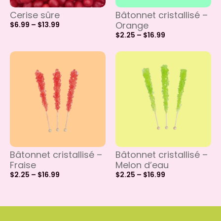
Cerise sûre
Bâtonnet cristallisé –
Orange
$
6.99
–
$
13.99
$
2.25
–
$
16.99
Bâtonnet cristallisé –
Bâtonnet cristallisé –
Fraise
Melon d’eau
$
2.25
–
$
16.99
$
2.25
–
$
16.99