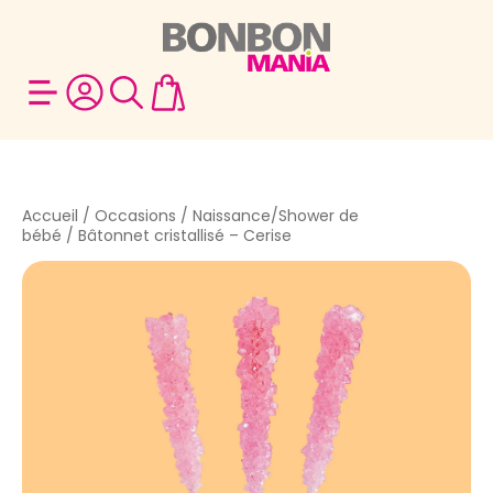
Accueil
/
Occasions
/
Naissance/Shower de
bébé
/ Bâtonnet cristallisé – Cerise