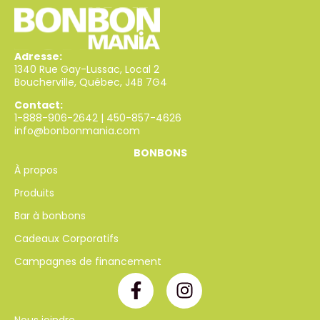
Adresse:
1340 Rue Gay-Lussac, Local 2
Boucherville, Québec, J4B 7G4
Contact:
1-888-906-2642
|
450-857-4626
info@bonbonmania.com
BONBONS
À propos
Produits
Bar à bonbons
Cadeaux Corporatifs
Campagnes de financement
Nous joindre