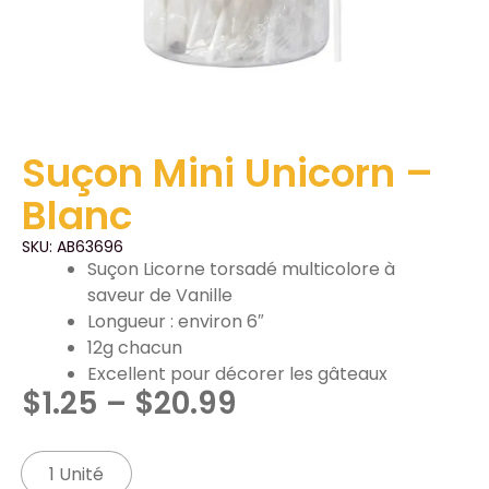
Suçon Mini Unicorn –
Blanc
SKU: AB63696
Suçon Licorne torsadé multicolore à
saveur de Vanille
Longueur : environ 6″
12g chacun
Excellent pour décorer les gâteaux
$
1.25
–
$
20.99
1 Unité