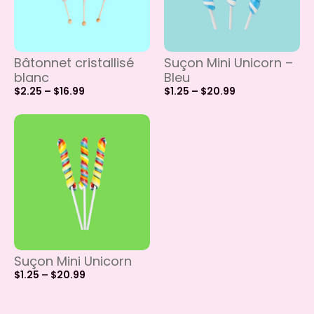
Bâtonnet cristallisé
Suçon Mini Unicorn –
blanc
Bleu
$
2.25
–
$
16.99
$
1.25
–
$
20.99
Suçon Mini Unicorn
$
1.25
–
$
20.99