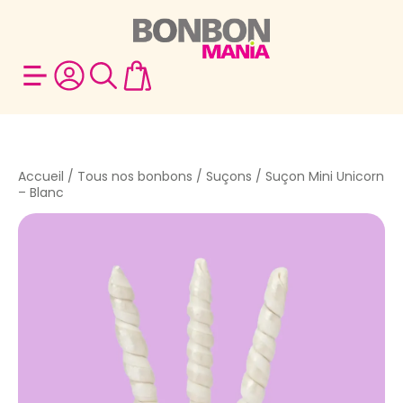
Accueil
/
Tous nos bonbons
/
Suçons
/ Suçon Mini Unicorn
– Blanc