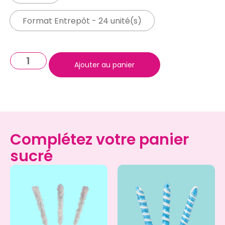
Format Entrepôt - 24 unité(s)
Ajouter au panier
Complétez votre panier
sucré