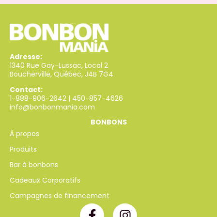
Adresse:
1340 Rue Gay-Lussac, Local 2
Boucherville, Québec, J4B 7G4
Contact:
1-888-906-2642
|
450-857-4626
info@bonbonmania.com
BONBONS
À propos
Produits
Bar à bonbons
Cadeaux Corporatifs
Campagnes de financement