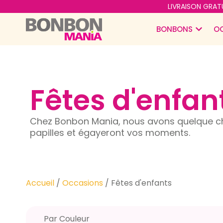
LIVRAISON GRATU
BONBONS
O
Fêtes d'enfan
Chez Bonbon Mania, nous avons quelque ch
papilles et égayeront vos moments.
Accueil
/
Occasions
/ Fêtes d'enfants
Par Couleur