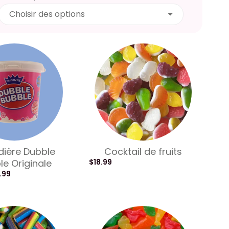
Choisir des options
ière Dubble
Cocktail de fruits
le Originale
$
18.99
.99