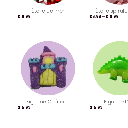
Étoile de mer
Étoile spiral
$
19.99
$
6.99
–
$
18.99
Figurine Château
Figurine 
$
15.99
$
15.99