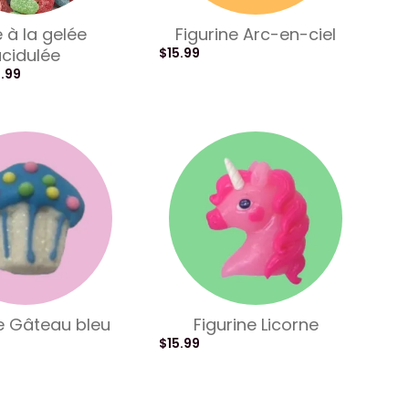
 à la gelée
Figurine Arc-en-ciel
cidulée
$
15.99
5.99
ne Gâteau bleu
Figurine Licorne
$
15.99