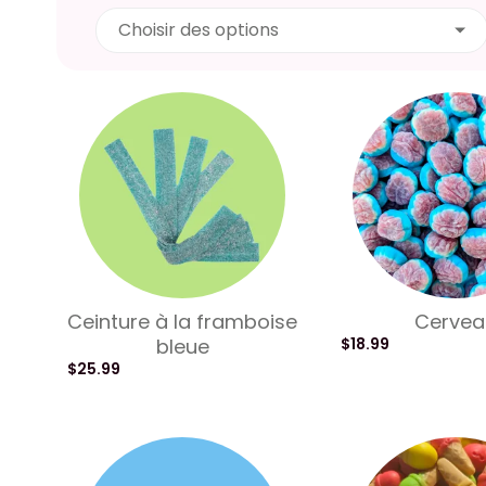
Choisir des options
Ceinture à la framboise
Cervea
bleue
$
18.99
$
25.99