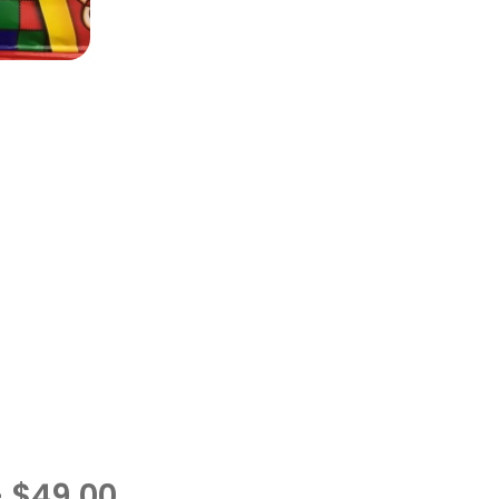
–
$
49.00