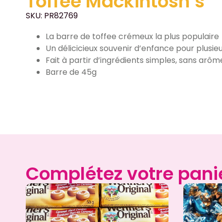
Toffee Mackintosh’s
SKU: PR82769
La barre de toffee crémeux la plus populaire
Un délicicieux souvenir d’enfance pour plusieu
Fait à partir d’ingrédients simples, sans arôme
Barre de 45g
Complétez votre pani