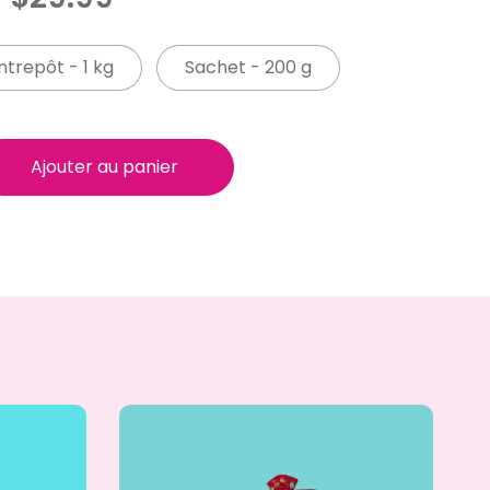
trepôt - 1 kg
Sachet - 200 g
Ajouter au panier