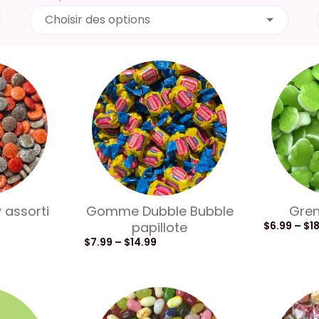
Choisir des options
assorti
Gomme Dubble Bubble
Gren
papillote
$
6.99
–
$
1
$
7.99
–
$
14.99