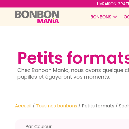
LIVRAISON GRATU
BONBONS
O
Petits format
Chez Bonbon Mania, nous avons quelque ch
papilles et égayeront vos moments.
Accueil
/
Tous nos bonbons
/ Petits formats / Sac
Par Couleur