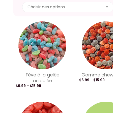
Choisir des options
Fève à la gelée
Gomme chew 
acidulée
$
6.99
–
$
15.99
$
6.99
–
$
15.99