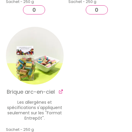
Sachet - 250 g
Sachet - 250 g
Brique arc-en-ciel
Les allergènes et
spécifications s'appliquent
seulement sur les ''Format
Entrepôt''.
Sachet - 250 g