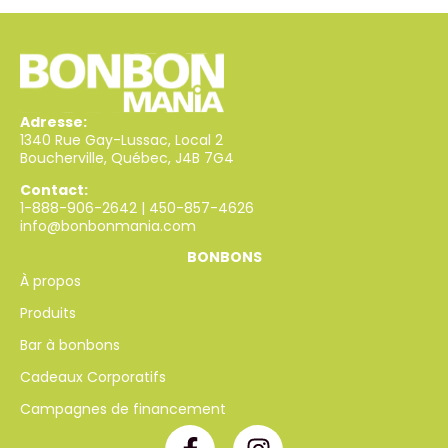
Adresse:
1340 Rue Gay-Lussac, Local 2
Boucherville, Québec, J4B 7G4
Contact:
1-888-906-2642
|
450-857-4626
info@bonbonmania.com
BONBONS
À propos
Produits
Bar à bonbons
Cadeaux Corporatifs
Campagnes de financement