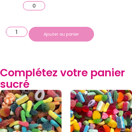
Ajouter au panier
Complétez votre panier
sucré