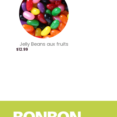
Jelly Beans aux fruits
$
12.99