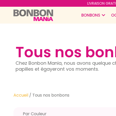
LIVRAISON GRATU
BONBONS
O
Tous nos bo
Chez Bonbon Mania, nous avons quelque ch
papilles et égayeront vos moments.
Accueil
/ Tous nos bonbons
Par Couleur