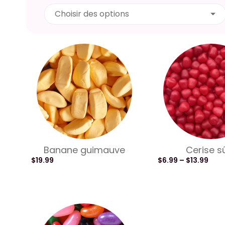
Choisir des options
Banane guimauve
Cerise s
$
19.99
$
6.99
–
$
13.99